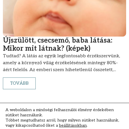
Újszülött, csecsemő, baba látása:
Mikor mit látnak? (képek)
Tudtad? A látás az egyik legfontosabb érzékszervünk,
amely a környező világ érzékelésének mintegy 80%-
áért felelős. Az emberi szem hihetetlenül összetett,...
TOVÁBB
A weboldalon a minőségi felhasználói élmény érdekében
sütiket használunk.
Többet megtudhatsz arról, hogy milyen sütiket használunk,
vagy kikapcsolhatod őket a
beállításokban
.