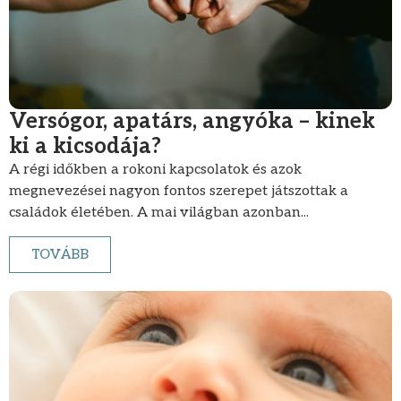
Versógor, apatárs, angyóka – kinek
ki a kicsodája?
A régi időkben a rokoni kapcsolatok és azok
megnevezései nagyon fontos szerepet játszottak a
családok életében. A mai világban azonban...
TOVÁBB