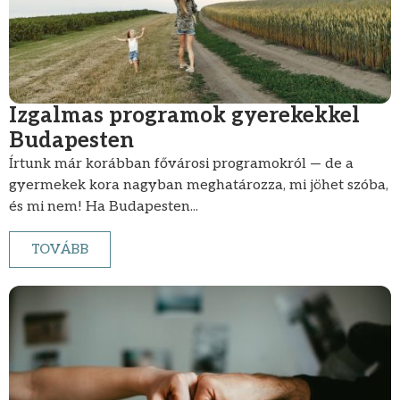
Izgalmas programok gyerekekkel
Budapesten
Írtunk már korábban fővárosi programokról — de a
gyermekek kora nagyban meghatározza, mi jöhet szóba,
és mi nem! Ha Budapesten...
TOVÁBB