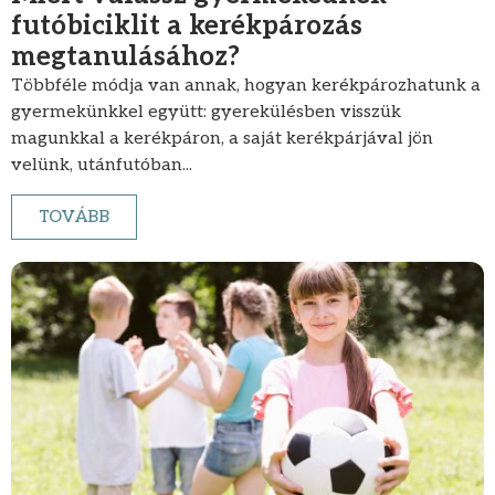
futóbiciklit a kerékpározás
megtanulásához?
Többféle módja van annak, hogyan kerékpározhatunk a
gyermekünkkel együtt: gyerekülésben visszük
magunkkal a kerékpáron, a saját kerékpárjával jön
velünk, utánfutóban...
TOVÁBB