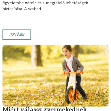
figyelembe vétele és a megfelelő lehetőségek
biztosítása. A szabad...
TOVÁBB
Miért válassz gyermekednek