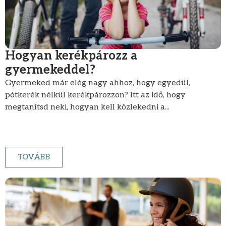
Hogyan kerékpározz a
gyermekeddel?
Gyermeked már elég nagy ahhoz, hogy egyedül,
pótkerék nélkül kerékpározzon? Itt az idő, hogy
megtanítsd neki, hogyan kell közlekedni a...
TOVÁBB