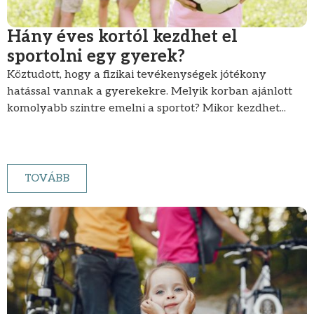
Hány éves kortól kezdhet el
sportolni egy gyerek?
Köztudott, hogy a fizikai tevékenységek jótékony
hatással vannak a gyerekekre. Melyik korban ajánlott
komolyabb szintre emelni a sportot? Mikor kezdhet...
TOVÁBB