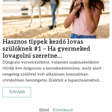
Hasznos tippek kezdő lovas
szülőknek #1 – Ha gyermeked
lovagolni szeretne…
Díjugrató versenyzőként, valamint szakmabeliként
ötödik éve dolgozom a kereskedelemben, mely alatt
rengeteg szülővel volt alkalmam hosszabban-
rövidebben beszélgetni. Ezekből a tapasztalatokból...
TOVÁBB
Előző
Következő