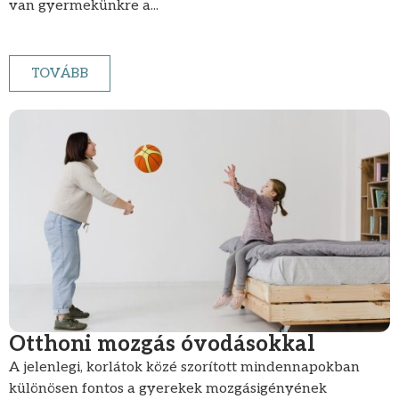
van gyermekünkre a...
TOVÁBB
Otthoni mozgás óvodásokkal
A jelenlegi, korlátok közé szorított mindennapokban
különösen fontos a gyerekek mozgásigényének