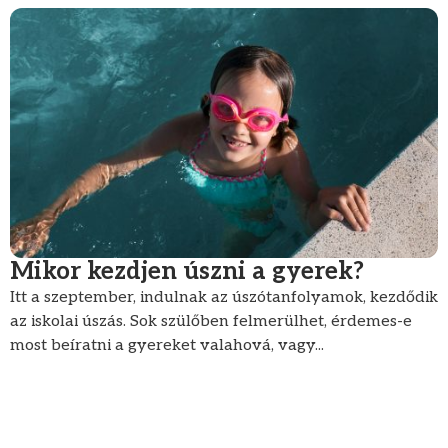
Mikor kezdjen úszni a gyerek?
Itt a szeptember, indulnak az úszótanfolyamok, kezdődik
az iskolai úszás. Sok szülőben felmerülhet, érdemes-e
most beíratni a gyereket valahová, vagy...