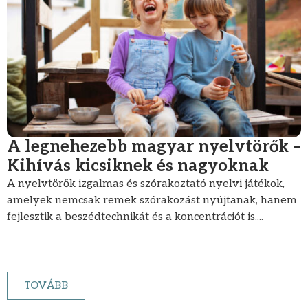
A legnehezebb magyar nyelvtörők –
Kihívás kicsiknek és nagyoknak
A nyelvtörők izgalmas és szórakoztató nyelvi játékok,
amelyek nemcsak remek szórakozást nyújtanak, hanem
fejlesztik a beszédtechnikát és a koncentrációt is....
TOVÁBB