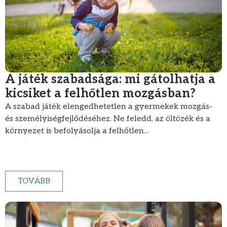
A játék szabadsága: mi gátolhatja a
kicsiket a felhőtlen mozgásban?
A szabad játék elengedhetetlen a gyermekek mozgás-
és személyiségfejlődéséhez. Ne feledd, az öltözék és a
környezet is befolyásolja a felhőtlen...
TOVÁBB