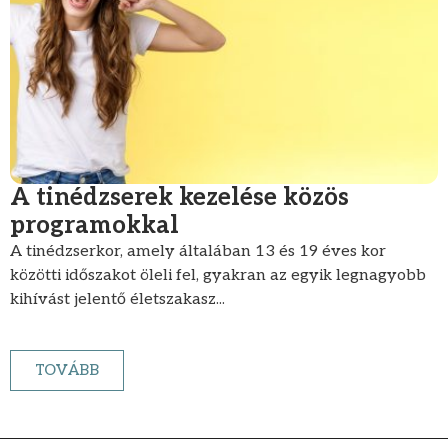
A tinédzserek kezelése közös
programokkal
A tinédzserkor, amely általában 13 és 19 éves kor
közötti időszakot öleli fel, gyakran az egyik legnagyobb
kihívást jelentő életszakasz...
TOVÁBB