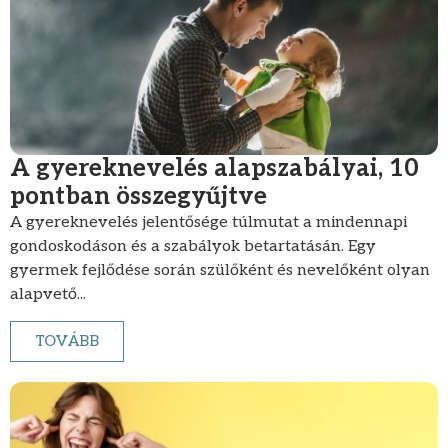
A gyereknevelés alapszabályai, 10
pontban összegyűjtve
A gyereknevelés jelentősége túlmutat a mindennapi
gondoskodáson és a szabályok betartatásán. Egy
gyermek fejlődése során szülőként és nevelőként olyan
alapvető...
TOVÁBB