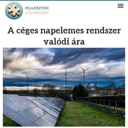
A céges napelemes rendszer
valódi ára