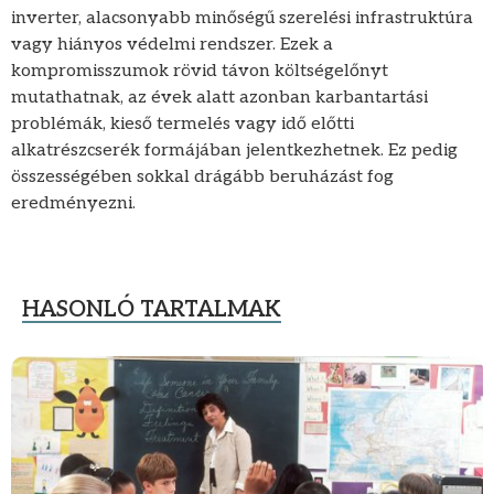
inverter, alacsonyabb minőségű szerelési infrastruktúra
vagy hiányos védelmi rendszer. Ezek a
kompromisszumok rövid távon költségelőnyt
mutathatnak, az évek alatt azonban karbantartási
problémák, kieső termelés vagy idő előtti
alkatrészcserék formájában jelentkezhetnek. Ez pedig
összességében sokkal drágább beruházást fog
eredményezni.
HASONLÓ TARTALMAK