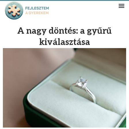
A nagy döntés: a gyűrű
kiválasztása