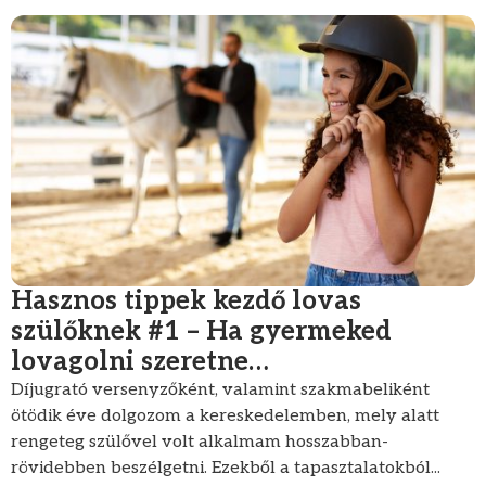
Hasznos tippek kezdő lovas
szülőknek #1 – Ha gyermeked
lovagolni szeretne…
Díjugrató versenyzőként, valamint szakmabeliként
ötödik éve dolgozom a kereskedelemben, mely alatt
rengeteg szülővel volt alkalmam hosszabban-
rövidebben beszélgetni. Ezekből a tapasztalatokból...