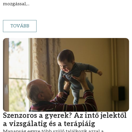
mozgással,...
TOVÁBB
Szenzoros a gyerek? Az intő jelektől
a vizsgálatig és a terápiáig
Manapság egyre több szülő találkozik azzal a