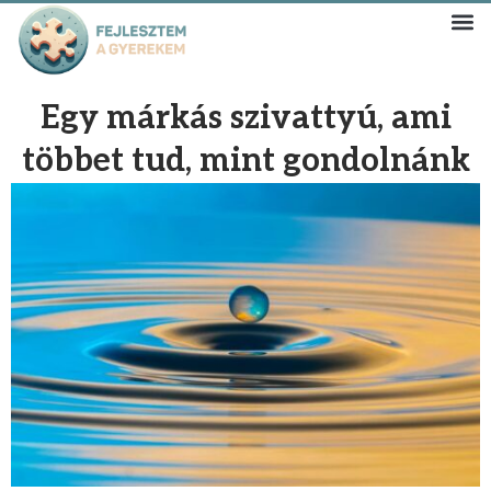
Egy márkás szivattyú, ami
többet tud, mint gondolnánk