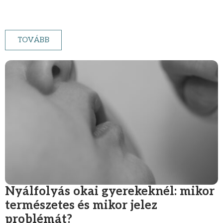
TOVÁBB
Nyálfolyás okai gyerekeknél: mikor
természetes és mikor jelez
problémát?