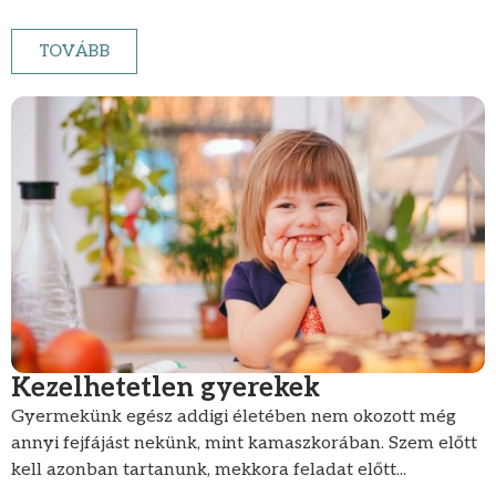
TOVÁBB
Kezelhetetlen gyerekek
Gyermekünk egész addigi életében nem okozott még
annyi fejfájást nekünk, mint kamaszkorában. Szem előtt
kell azonban tartanunk, mekkora feladat előtt...