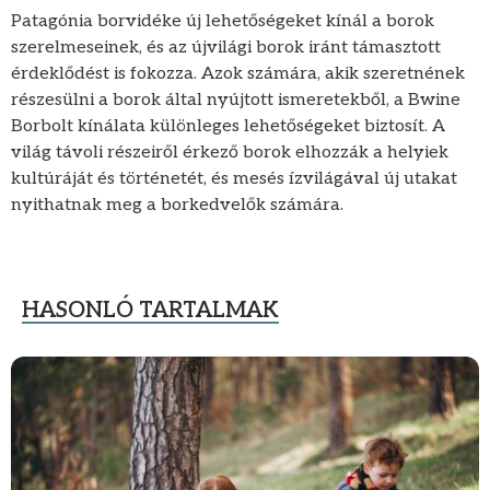
Patagónia borvidéke új lehetőségeket kínál a borok
szerelmeseinek, és az újvilági borok iránt támasztott
érdeklődést is fokozza. Azok számára, akik szeretnének
részesülni a borok által nyújtott ismeretekből, a Bwine
Borbolt kínálata különleges lehetőségeket biztosít. A
világ távoli részeiről érkező borok elhozzák a helyiek
kultúráját és történetét, és mesés ízvilágával új utakat
nyithatnak meg a borkedvelők számára.
HASONLÓ TARTALMAK