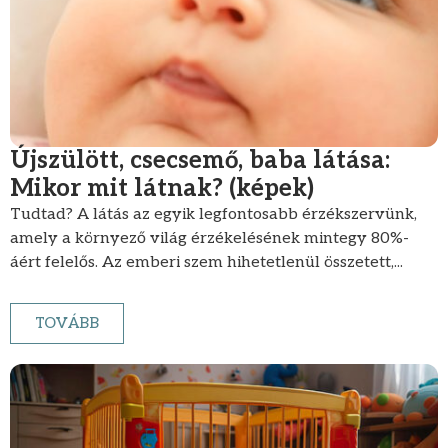
Újszülött, csecsemő, baba látása:
Mikor mit látnak? (képek)
Tudtad? A látás az egyik legfontosabb érzékszervünk,
amely a környező világ érzékelésének mintegy 80%-
áért felelős. Az emberi szem hihetetlenül összetett,...
TOVÁBB