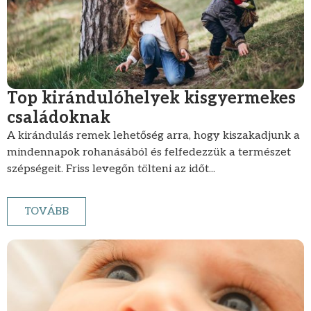
Top kirándulóhelyek kisgyermekes
családoknak
A kirándulás remek lehetőség arra, hogy kiszakadjunk a
mindennapok rohanásából és felfedezzük a természet
szépségeit. Friss levegőn tölteni az időt...
TOVÁBB