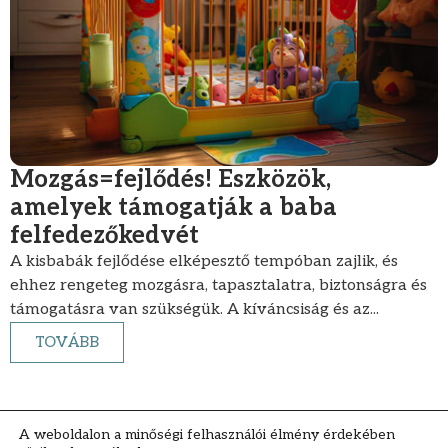
Mozgás=fejlődés! Eszközök,
amelyek támogatják a baba
felfedezőkedvét
A kisbabák fejlődése elképesztő tempóban zajlik, és
ehhez rengeteg mozgásra, tapasztalatra, biztonságra és
támogatásra van szükségük. A kíváncsiság és az...
TOVÁBB
A weboldalon a minőségi felhasználói élmény érdekében