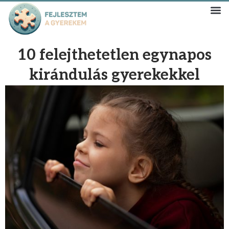
10 felejthetetlen egynapos
kirándulás gyerekekkel