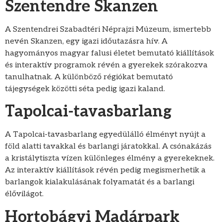
Szentendre Skanzen
A Szentendrei Szabadtéri Néprajzi Múzeum, ismertebb
nevén Skanzen, egy igazi időutazásra hív. A
hagyományos magyar falusi életet bemutató kiállítások
és interaktív programok révén a gyerekek szórakozva
tanulhatnak. A különböző régiókat bemutató
tájegységek közötti séta pedig igazi kaland.
Tapolcai-tavasbarlang
A Tapolcai-tavasbarlang egyedülálló élményt nyújt a
föld alatti tavakkal és barlangi járatokkal. A csónakázás
a kristálytiszta vízen különleges élmény a gyerekeknek.
Az interaktív kiállítások révén pedig megismerhetik a
barlangok kialakulásának folyamatát és a barlangi
élővilágot.
Hortobágyi Madárpark