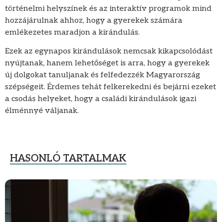
történelmi helyszínek és az interaktív programok mind
hozzájárulnak ahhoz, hogy a gyerekek számára
emlékezetes maradjon a kirándulás.
Ezek az egynapos kirándulások nemcsak kikapcsolódást
nyújtanak, hanem lehetőséget is arra, hogy a gyerekek
új dolgokat tanuljanak és felfedezzék Magyarország
szépségeit. Érdemes tehát felkerekedni és bejárni ezeket
a csodás helyeket, hogy a családi kirándulások igazi
élménnyé váljanak.
HASONLÓ TARTALMAK