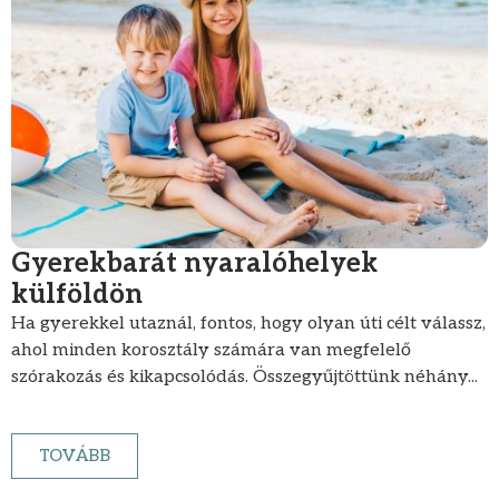
Gyerekbarát nyaralóhelyek
külföldön
Ha gyerekkel utaznál, fontos, hogy olyan úti célt válassz,
ahol minden korosztály számára van megfelelő
szórakozás és kikapcsolódás. Összegyűjtöttünk néhány...
TOVÁBB