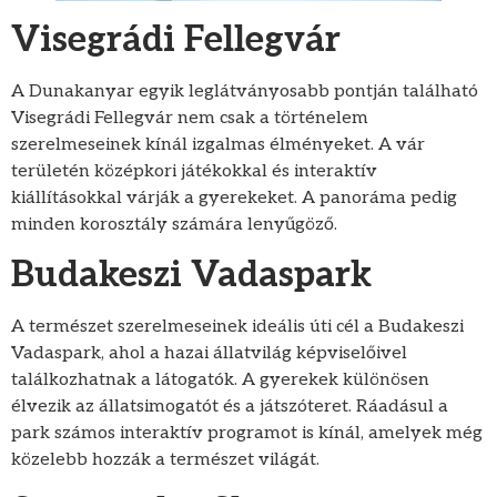
Visegrádi Fellegvár
A Dunakanyar egyik leglátványosabb pontján található
Visegrádi Fellegvár nem csak a történelem
szerelmeseinek kínál izgalmas élményeket. A vár
területén középkori játékokkal és interaktív
kiállításokkal várják a gyerekeket. A panoráma pedig
minden korosztály számára lenyűgöző.
Budakeszi Vadaspark
A természet szerelmeseinek ideális úti cél a Budakeszi
Vadaspark, ahol a hazai állatvilág képviselőivel
találkozhatnak a látogatók. A gyerekek különösen
élvezik az állatsimogatót és a játszóteret. Ráadásul a
park számos interaktív programot is kínál, amelyek még
közelebb hozzák a természet világát.