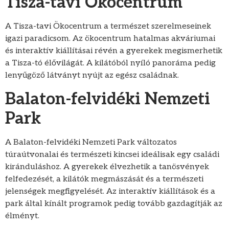
Tisza-tavi Ökocentrum
A Tisza-tavi Ökocentrum a természet szerelmeseinek
igazi paradicsom. Az ökocentrum hatalmas akváriumai
és interaktív kiállításai révén a gyerekek megismerhetik
a Tisza-tó élővilágát. A kilátóból nyíló panoráma pedig
lenyűgöző látványt nyújt az egész családnak.
Balaton-felvidéki Nemzeti
Park
A Balaton-felvidéki Nemzeti Park változatos
túraútvonalai és természeti kincsei ideálisak egy családi
kiránduláshoz. A gyerekek élvezhetik a tanösvények
felfedezését, a kilátók megmászását és a természeti
jelenségek megfigyelését. Az interaktív kiállítások és a
park által kínált programok pedig tovább gazdagítják az
élményt.