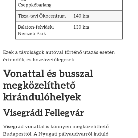
Cseppkőbarlang
Tisza-tavi Ökocentrum
140 km
Balaton-felvidéki
130 km
Nemzeti Park
Ezek a távolságok autóval történő utazás esetén
értendők, és hozzávetőlegesek.
Vonattal és busszal
megközelíthető
kirándulóhelyek
Visegrádi Fellegvár
Visegrád vonattal is könnyen megközelíthető
Budapesttől. A Nyugati pályaudvarról induló