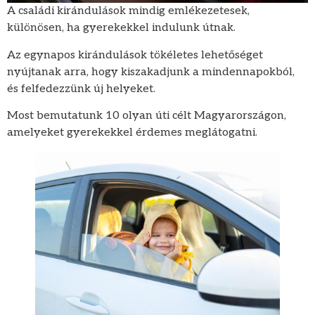
A családi kirándulások mindig emlékezetesek,
különösen, ha gyerekekkel indulunk útnak.
Az egynapos kirándulások tökéletes lehetőséget
nyújtanak arra, hogy kiszakadjunk a mindennapokból,
és felfedezzünk új helyeket.
Most bemutatunk 10 olyan úti célt Magyarországon,
amelyeket gyerekekkel érdemes meglátogatni.