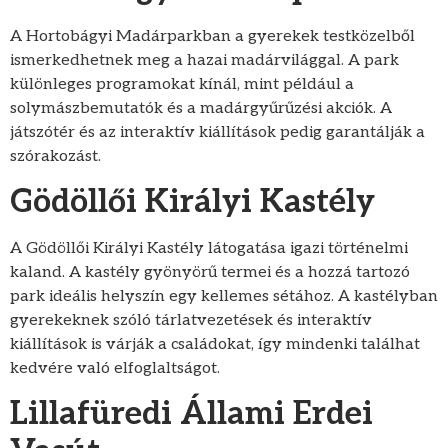
A Hortobágyi Madárparkban a gyerekek testközelből
ismerkedhetnek meg a hazai madárvilággal. A park
különleges programokat kínál, mint például a
solymászbemutatók és a madárgyűrűzési akciók. A
játszótér és az interaktív kiállítások pedig garantálják a
szórakozást.
Gödöllői Királyi Kastély
A Gödöllői Királyi Kastély látogatása igazi történelmi
kaland. A kastély gyönyörű termei és a hozzá tartozó
park ideális helyszín egy kellemes sétához. A kastélyban
gyerekeknek szóló tárlatvezetések és interaktív
kiállítások is várják a családokat, így mindenki találhat
kedvére való elfoglaltságot.
Lillafüredi Állami Erdei