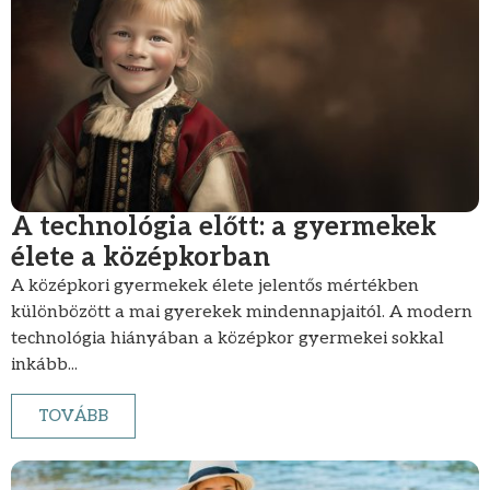
A technológia előtt: a gyermekek
élete a középkorban
A középkori gyermekek élete jelentős mértékben
különbözött a mai gyerekek mindennapjaitól. A modern
technológia hiányában a középkor gyermekei sokkal
inkább...
TOVÁBB