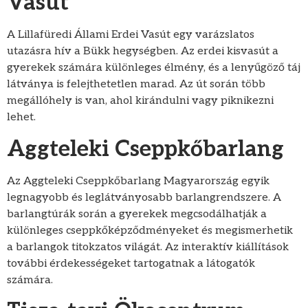
Vasút
A Lillafüredi Állami Erdei Vasút egy varázslatos
utazásra hív a Bükk hegységben. Az erdei kisvasút a
gyerekek számára különleges élmény, és a lenyűgöző táj
látványa is felejthetetlen marad. Az út során több
megállóhely is van, ahol kirándulni vagy piknikezni
lehet.
Aggteleki Cseppkőbarlang
Az Aggteleki Cseppkőbarlang Magyarország egyik
legnagyobb és leglátványosabb barlangrendszere. A
barlangtúrák során a gyerekek megcsodálhatják a
különleges cseppkőképződményeket és megismerhetik
a barlangok titokzatos világát. Az interaktív kiállítások
további érdekességeket tartogatnak a látogatók
számára.