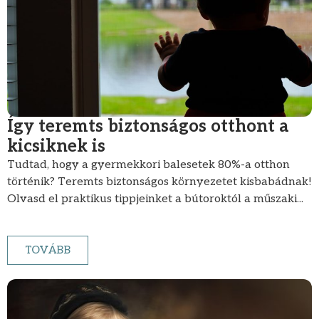
Így teremts biztonságos otthont a
kicsiknek is
Tudtad, hogy a gyermekkori balesetek 80%-a otthon
történik? Teremts biztonságos környezetet kisbabádnak!
Olvasd el praktikus tippjeinket a bútoroktól a műszaki...
TOVÁBB