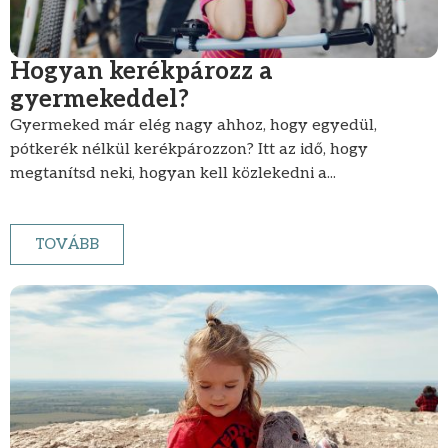
Hogyan kerékpározz a
gyermekeddel?
Gyermeked már elég nagy ahhoz, hogy egyedül,
pótkerék nélkül kerékpározzon? Itt az idő, hogy
megtanítsd neki, hogyan kell közlekedni a...
TOVÁBB