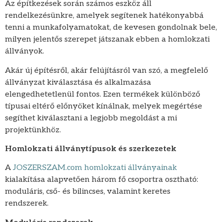
Az építkezések során számos eszköz áll
rendelkezésünkre, amelyek segítenek hatékonyabbá
tenni a munkafolyamatokat, de kevesen gondolnak bele,
milyen jelentős szerepet játszanak ebben a homlokzati
állványok.
Akár új építésről, akár felújításról van szó, a megfelelő
állványzat kiválasztása és alkalmazása
elengedhetetlenül fontos. Ezen termékek különböző
típusai eltérő előnyöket kínálnak, melyek megértése
segíthet kiválasztani a legjobb megoldást a mi
projektünkhöz.
Homlokzati állványtípusok és szerkezetek
A
JOSZERSZAM.com homlokzati állványainak
kialakítása alapvetően három fő csoportra osztható:
moduláris, cső- és bilincses, valamint keretes
rendszerek.