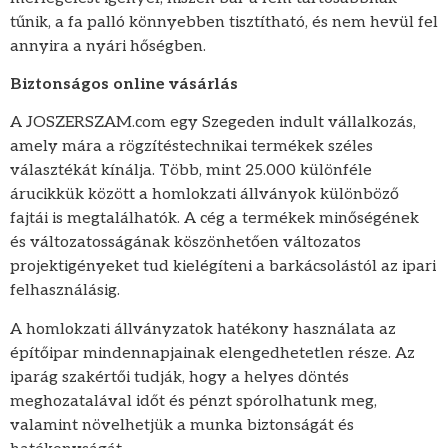
tűnik, a fa palló könnyebben tisztítható, és nem hevül fel
annyira a nyári hőségben.
Biztonságos online vásárlás
A JOSZERSZAM.com egy Szegeden indult vállalkozás,
amely mára a rögzítéstechnikai termékek széles
választékát kínálja. Több, mint 25.000 különféle
árucikkük között a homlokzati állványok különböző
fajtái is megtalálhatók. A cég a termékek minőségének
és változatosságának köszönhetően változatos
projektigényeket tud kielégíteni a barkácsolástól az ipari
felhasználásig.
A homlokzati állványzatok hatékony használata az
építőipar mindennapjainak elengedhetetlen része. Az
iparág szakértői tudják, hogy a helyes döntés
meghozatalával időt és pénzt spórolhatunk meg,
valamint növelhetjük a munka biztonságát és