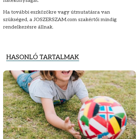
hatékonyságát.
Ha további eszközökre vagy útmutatásra van
szükséged, a JOSZERSZAM.com szakértői mindig
rendelkezésre állnak.
HASONLÓ TARTALMAK