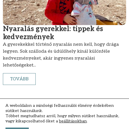
Nyaralás gyerekkel: tippek és
kedvezmények
A gyerekekkel történő nyaralás nem kell, hogy drága
legyen. Sok szálloda és üdülőhely kínál különféle
kedvezményeket, akár ingyenes nyaralási
lehetőségeket...
TOVÁBB
A weboldalon a minőségi felhasználói élmény érdekében
sütiket használunk.
Többet megtudhatsz arról, hogy milyen sütiket használunk,
vagy kikapcsolhatod őket a
beállításokban
.
Impresszum
Általános Szerződési Feltételek