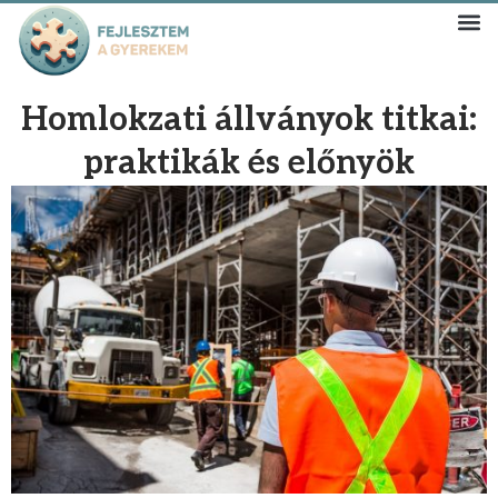
Homlokzati állványok titkai:
praktikák és előnyök