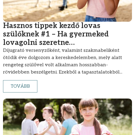
Hasznos tippek kezdő lovas
szülőknek #1 – Ha gyermeked
lovagolni szeretne…
Díjugrató versenyzőként, valamint szakmabeliként
ötödik éve dolgozom a kereskedelemben, mely alatt
rengeteg szülővel volt alkalmam hosszabban-
rövidebben beszélgetni. Ezekből a tapasztalatokból...
TOVÁBB