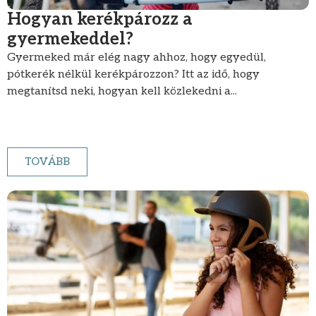
Hogyan kerékpározz a
gyermekeddel?
Gyermeked már elég nagy ahhoz, hogy egyedül,
pótkerék nélkül kerékpározzon? Itt az idő, hogy
megtanítsd neki, hogyan kell közlekedni a...
TOVÁBB