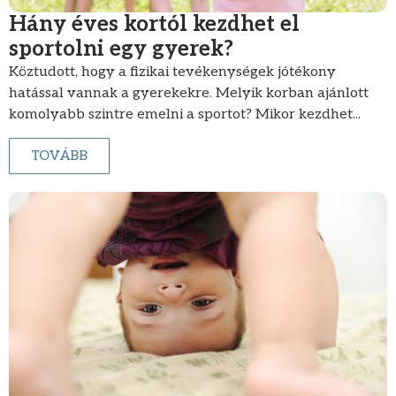
Hány éves kortól kezdhet el
sportolni egy gyerek?
Köztudott, hogy a fizikai tevékenységek jótékony
hatással vannak a gyerekekre. Melyik korban ajánlott
komolyabb szintre emelni a sportot? Mikor kezdhet...
TOVÁBB