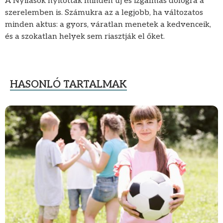
A Nyilasok nyitottak minden új és izgalmas dologra a
szerelemben is. Számukra az a legjobb, ha változatos
minden aktus: a gyors, váratlan menetek a kedvenceik,
és a szokatlan helyek sem riasztják el őket.
HASONLÓ TARTALMAK