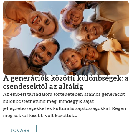
A generációk közötti különbségek: a
csendesektől az alfákig
Az emberi társadalom történetében számos generációt
különböztethetünk meg, mindegyik saját
jellegzetességekkel és kulturális sajátosságokkal. Régen
még sokkal kisebb volt közöttük...
TOVÁBB