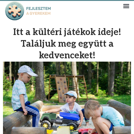
Itt a kültéri játékok ideje!
Találjuk meg együtt a
kedvenceket!