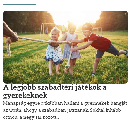
A legjobb szabadtéri játékok a
gyerekeknek
Manapság egyre ritkábban hallani a gyermekek hangját
az utcán, ahogy a szabadban játszanak. Sokkal inkább
otthon, a négy fal között...