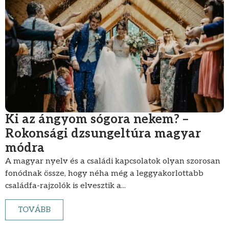
Ki az ángyom sógora nekem? –
Rokonsági dzsungeltúra magyar
módra
A magyar nyelv és a családi kapcsolatok olyan szorosan
fonódnak össze, hogy néha még a leggyakorlottabb
családfa-rajzolók is elvesztik a...
TOVÁBB