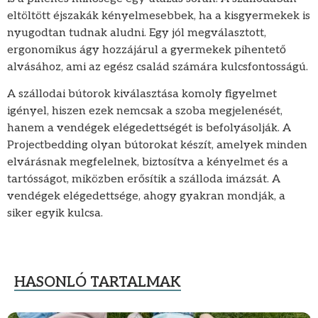
eltöltött éjszakák kényelmesebbek, ha a kisgyermekek is
nyugodtan tudnak aludni. Egy jól megválasztott,
ergonomikus ágy hozzájárul a gyermekek pihentető
alvásához, ami az egész család számára kulcsfontosságú.
A szállodai bútorok kiválasztása komoly figyelmet
igényel, hiszen ezek nemcsak a szoba megjelenését,
hanem a vendégek elégedettségét is befolyásolják. A
Projectbedding olyan bútorokat készít, amelyek minden
elvárásnak megfelelnek, biztosítva a kényelmet és a
tartósságot, miközben erősítik a szálloda imázsát. A
vendégek elégedettsége, ahogy gyakran mondják, a
siker egyik kulcsa.
HASONLÓ TARTALMAK