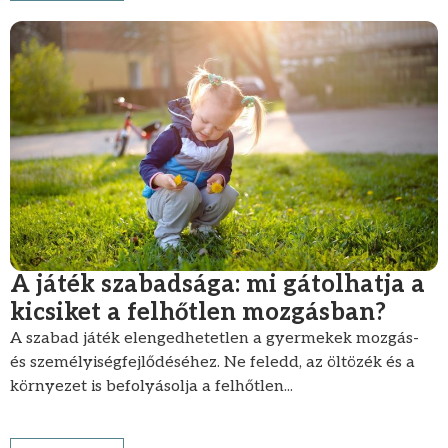
A játék szabadsága: mi gátolhatja a
kicsiket a felhőtlen mozgásban?
A szabad játék elengedhetetlen a gyermekek mozgás-
és személyiségfejlődéséhez. Ne feledd, az öltözék és a
környezet is befolyásolja a felhőtlen...