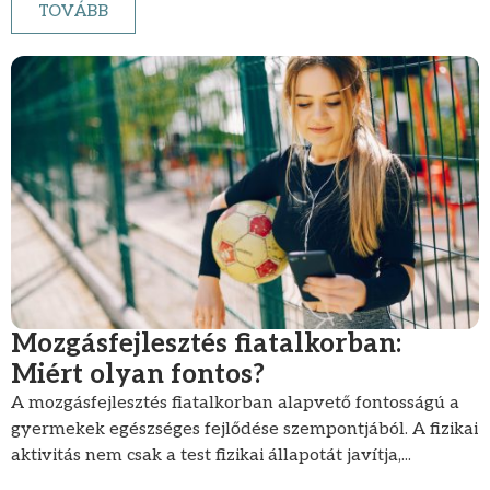
TOVÁBB
Mozgásfejlesztés fiatalkorban:
Miért olyan fontos?
A mozgásfejlesztés fiatalkorban alapvető fontosságú a
gyermekek egészséges fejlődése szempontjából. A fizikai
aktivitás nem csak a test fizikai állapotát javítja,...