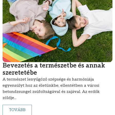
Bevezetés a természetbe és annak
szeretetébe
A természet lenyűgöző szépsége és harmóniája
egyensúlyt hoz az életünkbe, ellentétben a városi
betondzsungel zsúfoltságával és zajával. Az erdők
zöldje...
TOVÁBB