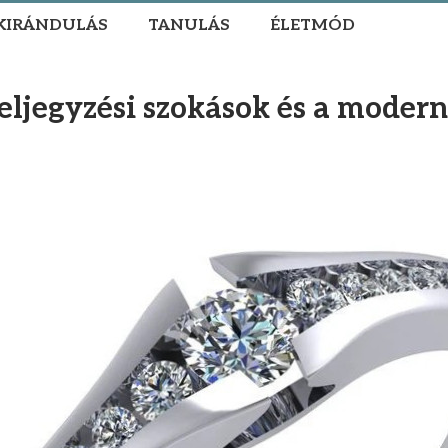
KIRÁNDULÁS
TANULÁS
ÉLETMÓD
eljegyzési szokások és a moder