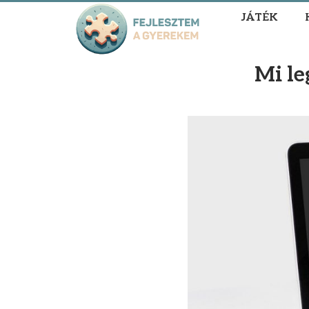
JÁTÉK
Mi le