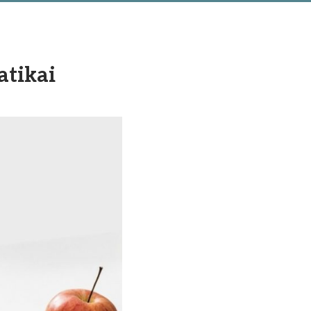
atikai