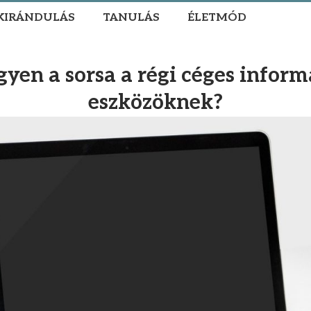
KIRÁNDULÁS
TANULÁS
ÉLETMÓD
gyen a sorsa a régi céges inform
eszközöknek?