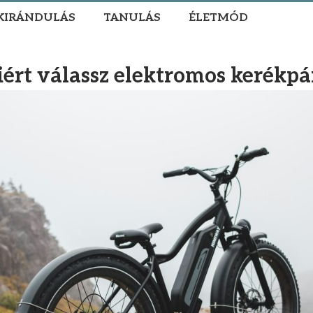
KIRÁNDULÁS
TANULÁS
ÉLETMÓD
ért válassz elektromos kerékpá