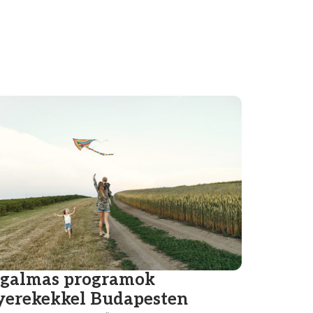
zgalmas programok
yerekekkel Budapesten