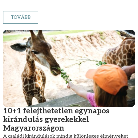
TOVÁBB
10+1 felejthetetlen egynapos
kirándulás gyerekekkel
Magyarországon
A családi kirándulások mindig különleges élményeket