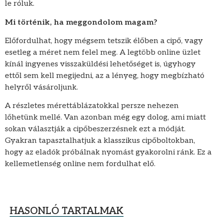
le róluk.
Mi történik, ha meggondolom magam?
Előfordulhat, hogy mégsem tetszik élőben a cipő, vagy
esetleg a méret nem felel meg. A legtöbb online üzlet
kínál ingyenes visszaküldési lehetőséget is, úgyhogy
ettől sem kell megijedni, az a lényeg, hogy megbízható
helyről vásároljunk.
A részletes mérettáblázatokkal persze nehezen
lőhetünk mellé. Van azonban még egy dolog, ami miatt
sokan választják a cipőbeszerzésnek ezt a módját.
Gyakran tapasztalhatjuk a klasszikus cipőboltokban,
hogy az eladók próbálnak nyomást gyakorolni ránk. Ez a
kellemetlenség online nem fordulhat elő.
HASONLÓ TARTALMAK