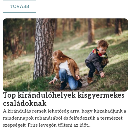
TOVÁBB
Top kirándulóhelyek kisgyermekes
családoknak
A kirándulás remek lehetőség arra, hogy kiszakadjunk a
mindennapok rohanásából és felfedezzük a természet
szépségeit. Friss levegőn tölteni az időt...