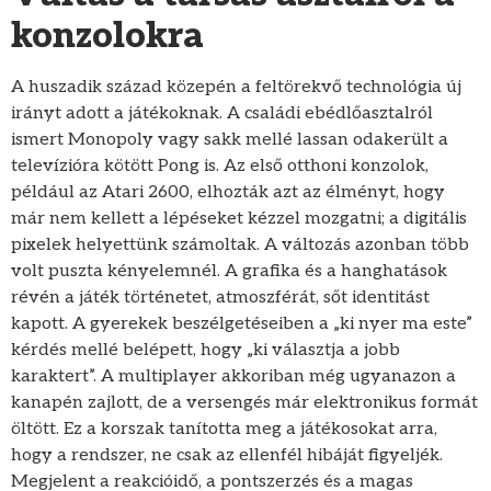
konzolokra
A huszadik század közepén a feltörekvő technológia új
irányt adott a játékoknak. A családi ebédlőasztalról
ismert Monopoly vagy sakk mellé lassan odakerült a
televízióra kötött Pong is. Az első otthoni konzolok,
például az Atari 2600, elhozták azt az élményt, hogy
már nem kellett a lépéseket kézzel mozgatni; a digitális
pixelek helyettünk számoltak. A változás azonban több
volt puszta kényelemnél. A grafika és a hanghatások
révén a játék történetet, atmoszférát, sőt identitást
kapott. A gyerekek beszélgetéseiben a „ki nyer ma este”
kérdés mellé belépett, hogy „ki választja a jobb
karaktert”. A multiplayer akkoriban még ugyanazon a
kanapén zajlott, de a versengés már elektronikus formát
öltött. Ez a korszak tanította meg a játékosokat arra,
hogy a rendszer, ne csak az ellenfél hibáját figyeljék.
Megjelent a reakcióidő, a pontszerzés és a magas