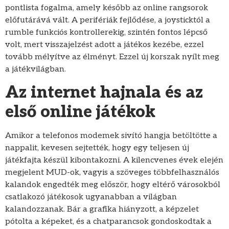
pontlista fogalma, amely később az online rangsorok
előfutárává vált. A perifériák fejlődése, a joysticktól a
rumble funkciós kontrollerekig, szintén fontos lépcső
volt, mert visszajelzést adott a játékos kezébe, ezzel
tovább mélyítve az élményt. Ezzel új korszak nyílt meg
a játékvilágban.
Az internet hajnala és az
első online játékok
Amikor a telefonos modemek sivító hangja betöltötte a
nappalit, kevesen sejtették, hogy egy teljesen új
játékfajta készül kibontakozni. A kilencvenes évek elején
megjelent MUD-ok, vagyis a szöveges többfelhasználós
kalandok engedték meg először, hogy eltérő városokból
csatlakozó játékosok ugyanabban a világban
kalandozzanak. Bár a grafika hiányzott, a képzelet
pótolta a képeket, és a chatparancsok gondoskodtak a