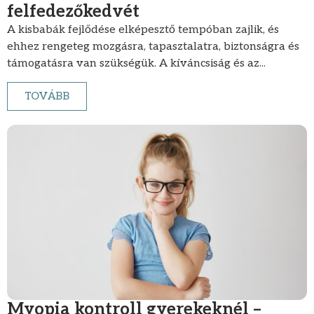
felfedezőkedvét
A kisbabák fejlődése elképesztő tempóban zajlik, és
ehhez rengeteg mozgásra, tapasztalatra, biztonságra és
támogatásra van szükségük. A kíváncsiság és az...
TOVÁBB
Myopia kontroll gyerekeknél –