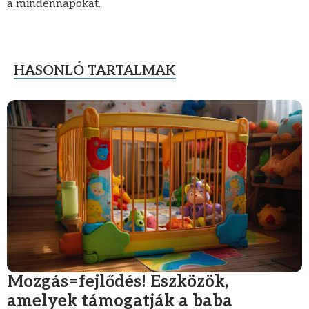
a mindennapokat.
HASONLÓ TARTALMAK
Mozgás=fejlődés! Eszközök,
amelyek támogatják a baba