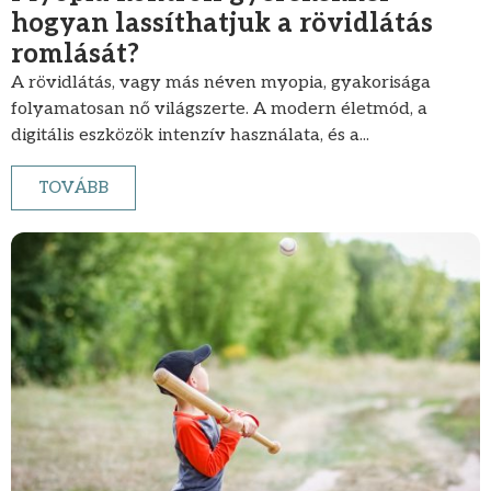
hogyan lassíthatjuk a rövidlátás
romlását?
A rövidlátás, vagy más néven myopia, gyakorisága
folyamatosan nő világszerte. A modern életmód, a
digitális eszközök intenzív használata, és a...
TOVÁBB