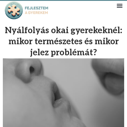
Nyálfolyás okai gyerekeknél:
mikor természetes és mikor
jelez problémát?