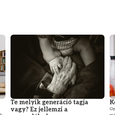
Te melyik generáció tagja
K
vagy? Ez jellemzi a
Gy