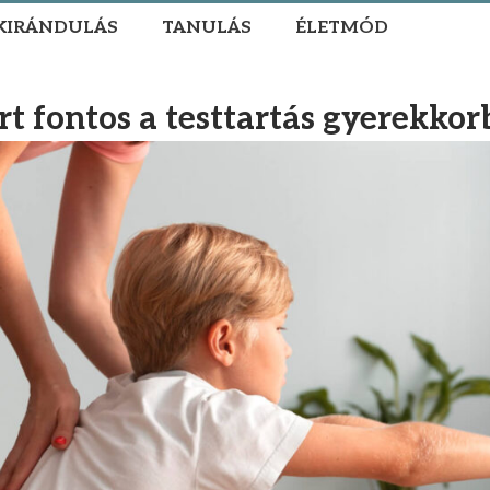
KIRÁNDULÁS
TANULÁS
ÉLETMÓD
t fontos a testtartás gyerekko