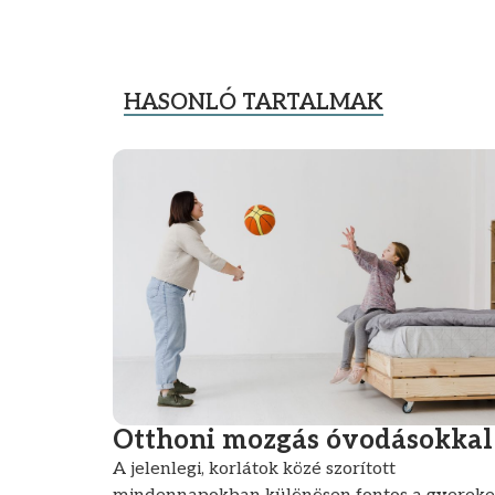
HASONLÓ TARTALMAK
Otthoni mozgás óvodásokkal
A jelenlegi, korlátok közé szorított