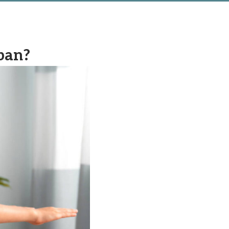
rban?