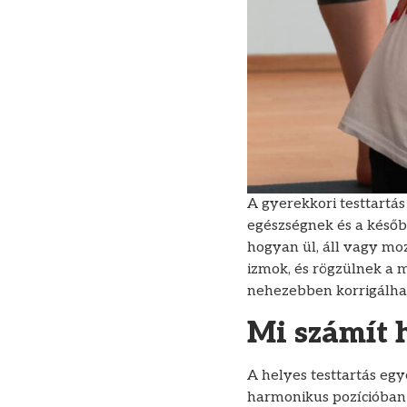
A gyerekkori testtartás
egészségnek és a későb
hogyan ül, áll vagy mo
izmok, és rögzülnek a 
nehezebben korrigálha
Mi számít 
A helyes testtartás egye
harmonikus pozícióban v