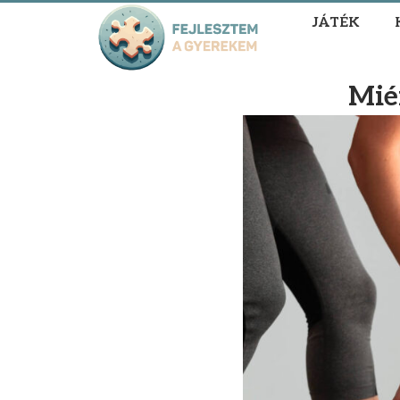
JÁTÉK
Miér