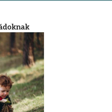
ládoknak