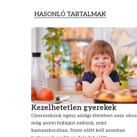
HASONLÓ TARTALMAK
Kezelhetetlen gyerekek
Gyermekünk egész addigi életében nem okoz
még annyi fejfájást nekünk, mint
kamaszkorában. Szem előtt kell azonban