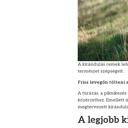
A kirándulás remek leh
természet szépségeit.
Friss levegőn tölteni 
A túrázás, a piknikezés
közérzethez. Emellett 
megtervezett kirándulá
A legjobb 