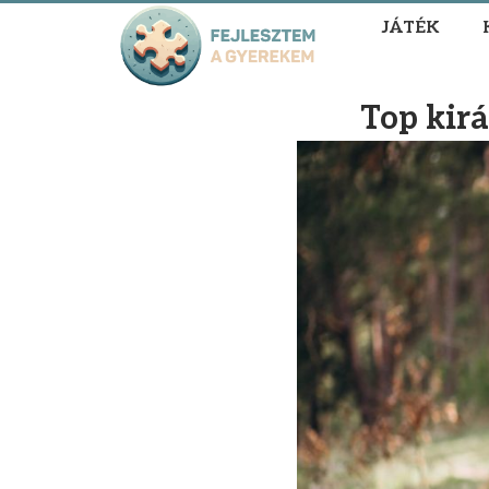
JÁTÉK
Top kir