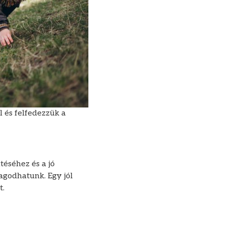
 és felfedezzük a
téséhez és a jó
agodhatunk. Egy jól
t.