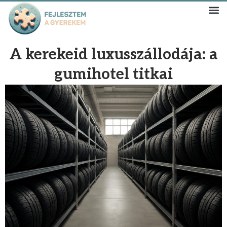
A kerekeid luxusszállodája: a
gumihotel titkai