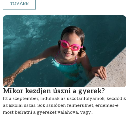
TOVÁBB
Mikor kezdjen úszni a gyerek?
Itt a szeptember, indulnak az úszótanfolyamok, kezdődik
az iskolai úszás. Sok szülőben felmerülhet, érdemes-e
most beíratni a gyereket valahová, vagy...