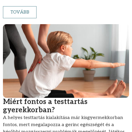
TOVÁBB
Miért fontos a testtartás
gyerekkorban?
A helyes testtartás kialakítása már kisgyermekkorban
fontos, mert megalapozza a gerinc egészségét és a
későbbi mozgásszervi problémák megelőzését. Játékos