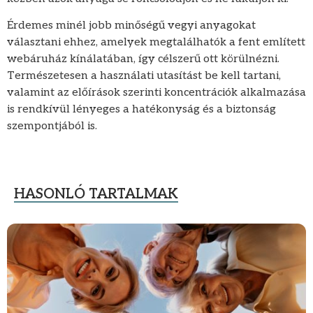
Érdemes minél jobb minőségű vegyi anyagokat
választani ehhez, amelyek megtalálhatók a fent említett
webáruház kínálatában, így célszerű ott körülnézni.
Természetesen a használati utasítást be kell tartani,
valamint az előírások szerinti koncentrációk alkalmazása
is rendkívül lényeges a hatékonyság és a biztonság
szempontjából is.
HASONLÓ TARTALMAK