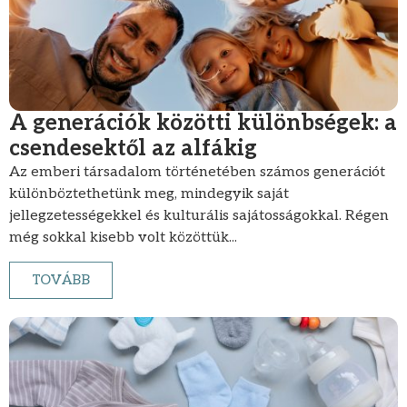
A generációk közötti különbségek: a
csendesektől az alfákig
Az emberi társadalom történetében számos generációt
különböztethetünk meg, mindegyik saját
jellegzetességekkel és kulturális sajátosságokkal. Régen
még sokkal kisebb volt közöttük...
TOVÁBB