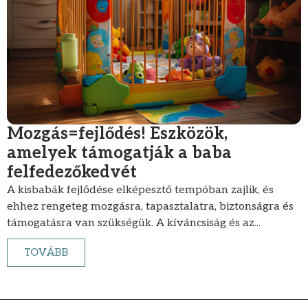
Mozgás=fejlődés! Eszközök,
amelyek támogatják a baba
felfedezőkedvét
A kisbabák fejlődése elképesztő tempóban zajlik, és
ehhez rengeteg mozgásra, tapasztalatra, biztonságra és
támogatásra van szükségük. A kíváncsiság és az...
TOVÁBB