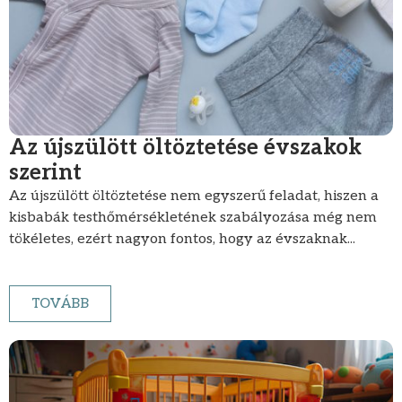
Az újszülött öltöztetése évszakok
szerint
Az újszülött öltöztetése nem egyszerű feladat, hiszen a
kisbabák testhőmérsékletének szabályozása még nem
tökéletes, ezért nagyon fontos, hogy az évszaknak...
TOVÁBB