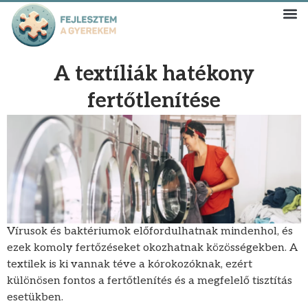
A textíliák hatékony
fertőtlenítése
Vírusok és baktériumok előfordulhatnak mindenhol, és
ezek komoly fertőzéseket okozhatnak közösségekben. A
textilek is ki vannak téve a kórokozóknak, ezért
különösen fontos a fertőtlenítés és a megfelelő tisztítás
esetükben.