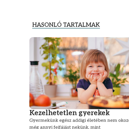
HASONLÓ TARTALMAK
Kezelhetetlen gyerekek
Gyermekünk egész addigi életében nem okoz
még annyi fejfájást nekünk, mint