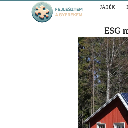
JÁTÉK
ESG m