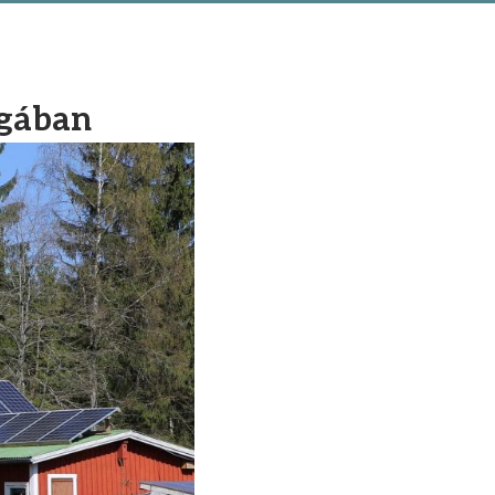
ágában