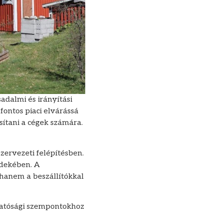
adalmi és irányítási
fontos piaci elvárássá
sítani a cégek számára.
zervezeti felépítésben.
rdekében. A
 hanem a beszállítókkal
hatósági szempontokhoz