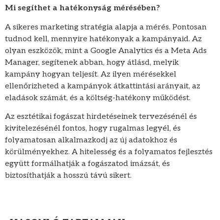
Mi segíthet a hatékonyság mérésében?
A sikeres marketing stratégia alapja a mérés. Pontosan
tudnod kell, mennyire hatékonyak a kampányaid. Az
olyan eszközök, mint a Google Analytics és a Meta Ads
Manager, segítenek abban, hogy átlásd, melyik
kampány hogyan teljesít. Az ilyen mérésekkel
ellenőrizheted a kampányok átkattintási arányait, az
eladások számát, és a költség-hatékony működést.
Az esztétikai fogászat hirdetéseinek tervezésénél és
kivitelezésénél fontos, hogy rugalmas legyél, és
folyamatosan alkalmazkodj az új adatokhoz és
körülményekhez. A hitelesség és a folyamatos fejlesztés
együtt formálhatják a fogászatod imázsát, és
biztosíthatják a hosszú távú sikert.