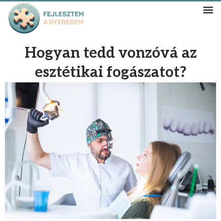
Hogyan tedd vonzóvá az
esztétikai fogászatot?