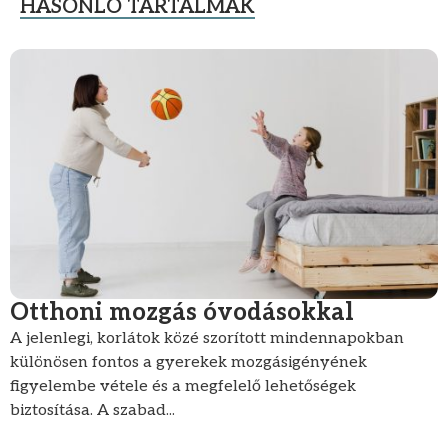
HASONLÓ TARTALMAK
Otthoni mozgás óvodásokkal
A jelenlegi, korlátok közé szorított mindennapokban
különösen fontos a gyerekek mozgásigényének
figyelembe vétele és a megfelelő lehetőségek
biztosítása. A szabad...