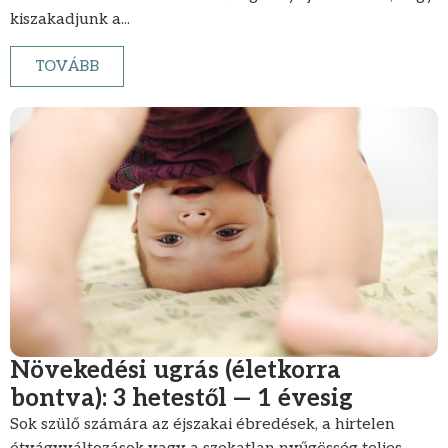
kiszakadjunk a...
TOVÁBB
Növekedési ugrás (életkorra
bontva): 3 hetestől — 1 évesig
Sok szülő számára az éjszakai ébredések, a hirtelen