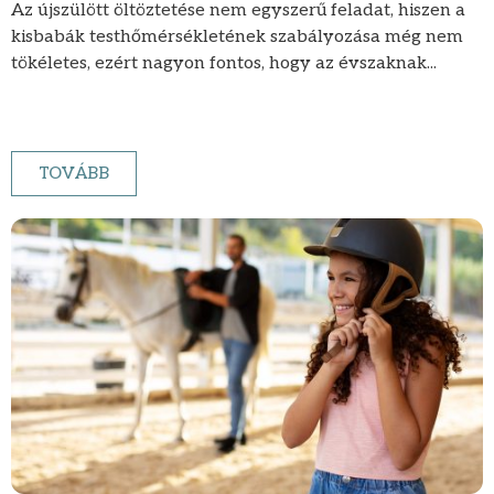
Az újszülött öltöztetése nem egyszerű feladat, hiszen a
kisbabák testhőmérsékletének szabályozása még nem
tökéletes, ezért nagyon fontos, hogy az évszaknak...
TOVÁBB