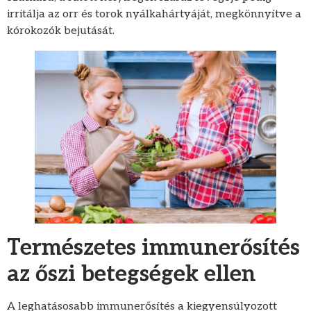
irritálja az orr és torok nyálkahártyáját, megkönnyítve a
kórokozók bejutását.
Természetes immunerősítés
az őszi betegségek ellen
A leghatásosabb immunerősítés a kiegyensúlyozott