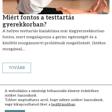
Miért fontos a testtartás
gyerekkorban?
A helyes testtartás kialakítása már kisgyermekkorban
fontos, mert megalapozza a gerinc egészségét és a
későbbi mozgásszervi problémák megelőzését. Játékos
mozgással,...
TOVÁBB
A weboldalon a minőségi felhasználói élmény érdekében
sütiket használunk.
Többet megtudhatsz arról, hogy milyen sütiket használunk,
vagy kikapcsolhatod őket a
beállításokban
.
Impresszum
Általános Szerződési Feltételek