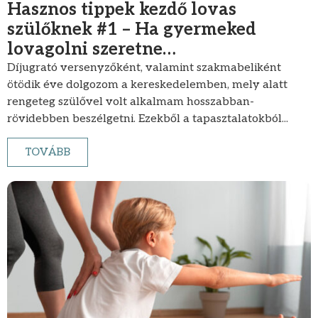
Hasznos tippek kezdő lovas
szülőknek #1 – Ha gyermeked
lovagolni szeretne…
Díjugrató versenyzőként, valamint szakmabeliként
ötödik éve dolgozom a kereskedelemben, mely alatt
rengeteg szülővel volt alkalmam hosszabban-
rövidebben beszélgetni. Ezekből a tapasztalatokból...
TOVÁBB