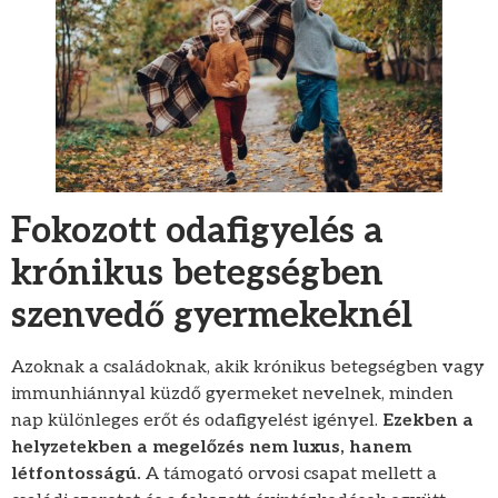
Fokozott odafigyelés a
krónikus betegségben
szenvedő gyermekeknél
Azoknak a családoknak, akik krónikus betegségben vagy
immunhiánnyal küzdő gyermeket nevelnek, minden
nap különleges erőt és odafigyelést igényel.
Ezekben a
helyzetekben a megelőzés nem luxus, hanem
létfontosságú.
A támogató orvosi csapat mellett a