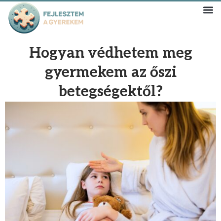
Hogyan védhetem meg
gyermekem az őszi
betegségektől?