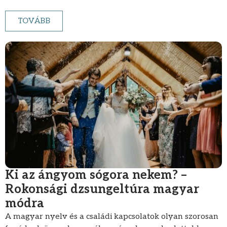
TOVÁBB
Ki az ángyom sógora nekem? –
Rokonsági dzsungeltúra magyar
módra
A magyar nyelv és a családi kapcsolatok olyan szorosan