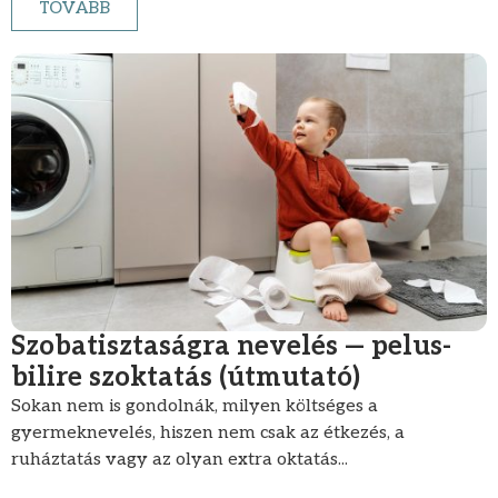
TOVÁBB
Szobatisztaságra nevelés — pelus-
bilire szoktatás (útmutató)
Sokan nem is gondolnák, milyen költséges a
gyermeknevelés, hiszen nem csak az étkezés, a
ruháztatás vagy az olyan extra oktatás...