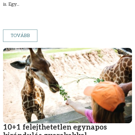
is. Egy...
TOVÁBB
10+1 felejthetetlen egynapos