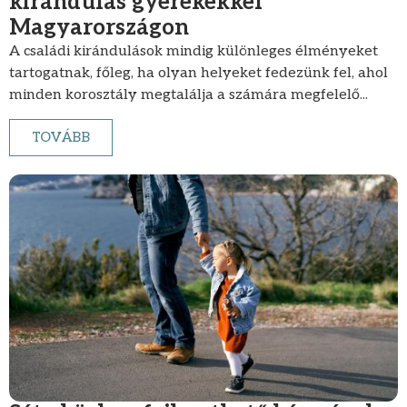
kirándulás gyerekekkel
Magyarországon
A családi kirándulások mindig különleges élményeket
tartogatnak, főleg, ha olyan helyeket fedezünk fel, ahol
minden korosztály megtalálja a számára megfelelő...
TOVÁBB