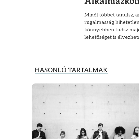
Alkalmazkod
Minél többet tanulsz, 
rugalmasság hihetetlen
könnyebben tudsz majd 
lehetőséget is élvezhet
HASONLÓ TARTALMAK