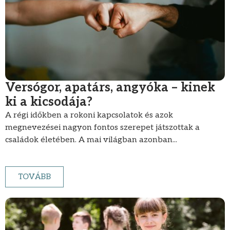
Versógor, apatárs, angyóka – kinek
ki a kicsodája?
A régi időkben a rokoni kapcsolatok és azok
megnevezései nagyon fontos szerepet játszottak a
családok életében. A mai világban azonban...
TOVÁBB