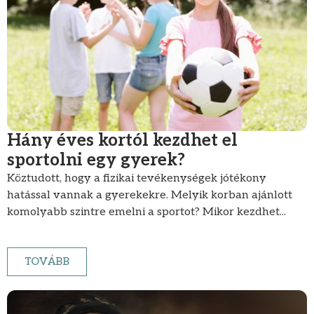
Hány éves kortól kezdhet el
sportolni egy gyerek?
Köztudott, hogy a fizikai tevékenységek jótékony
hatással vannak a gyerekekre. Melyik korban ajánlott
komolyabb szintre emelni a sportot? Mikor kezdhet...
TOVÁBB