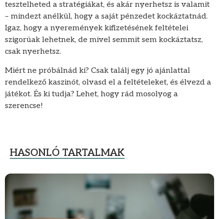
tesztelheted a stratégiákat, és akár nyerhetsz is valamit
– mindezt anélkül, hogy a saját pénzedet kockáztatnád.
Igaz, hogy a nyeremények kifizetésének feltételei
szigorúak lehetnek, de mivel semmit sem kockáztatsz,
csak nyerhetsz.
Miért ne próbálnád ki? Csak találj egy jó ajánlattal
rendelkező kaszinót, olvasd el a feltételeket, és élvezd a
játékot. És ki tudja? Lehet, hogy rád mosolyog a
szerencse!
HASONLÓ TARTALMAK