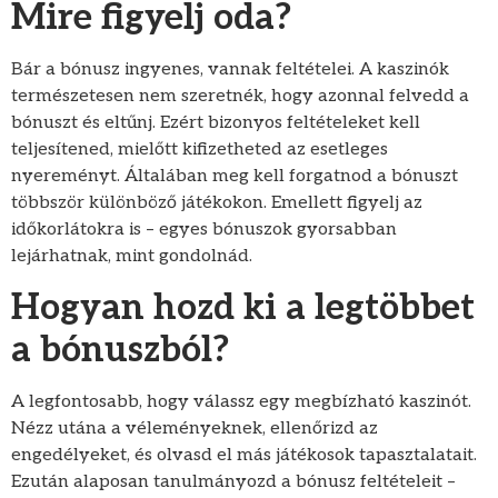
Mire figyelj oda?
Bár a bónusz ingyenes, vannak feltételei. A kaszinók
természetesen nem szeretnék, hogy azonnal felvedd a
bónuszt és eltűnj. Ezért bizonyos feltételeket kell
teljesítened, mielőtt kifizetheted az esetleges
nyereményt. Általában meg kell forgatnod a bónuszt
többször különböző játékokon. Emellett figyelj az
időkorlátokra is – egyes bónuszok gyorsabban
lejárhatnak, mint gondolnád.
Hogyan hozd ki a legtöbbet
a bónuszból?
A legfontosabb, hogy válassz egy megbízható kaszinót.
Nézz utána a véleményeknek, ellenőrizd az
engedélyeket, és olvasd el más játékosok tapasztalatait.
Ezután alaposan tanulmányozd a bónusz feltételeit –