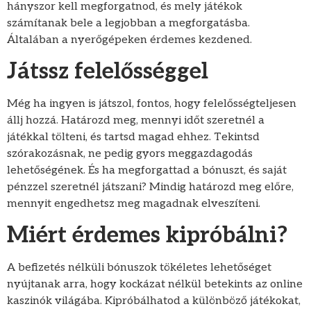
hányszor kell megforgatnod, és mely játékok
számítanak bele a legjobban a megforgatásba.
Általában a nyerőgépeken érdemes kezdened.
Játssz felelősséggel
Még ha ingyen is játszol, fontos, hogy felelősségteljesen
állj hozzá. Határozd meg, mennyi időt szeretnél a
játékkal tölteni, és tartsd magad ehhez. Tekintsd
szórakozásnak, ne pedig gyors meggazdagodás
lehetőségének. És ha megforgattad a bónuszt, és saját
pénzzel szeretnél játszani? Mindig határozd meg előre,
mennyit engedhetsz meg magadnak elveszíteni.
Miért érdemes kipróbálni?
A befizetés nélküli bónuszok tökéletes lehetőséget
nyújtanak arra, hogy kockázat nélkül betekints az online
kaszinók világába. Kipróbálhatod a különböző játékokat,