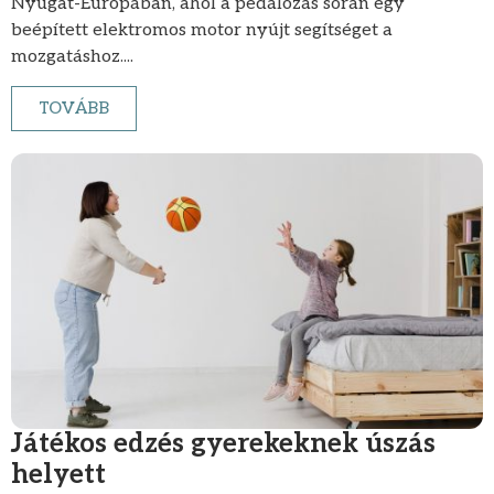
Nyugat-Európában, ahol a pedálozás során egy
beépített elektromos motor nyújt segítséget a
mozgatáshoz....
TOVÁBB
Játékos edzés gyerekeknek úszás
helyett