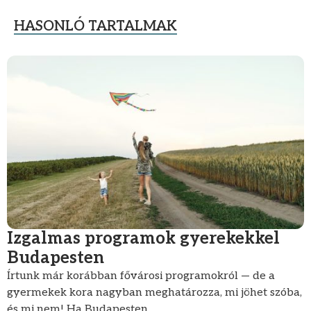
HASONLÓ TARTALMAK
Izgalmas programok gyerekekkel
Budapesten
Írtunk már korábban fővárosi programokról — de a
gyermekek kora nagyban meghatározza, mi jöhet szóba,
és mi nem! Ha Budapesten...